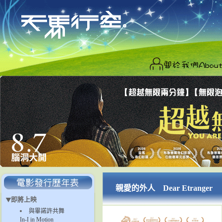
親愛的外人 Dear Etranger
即將上映
與畢諾許共舞
In-I in Motion