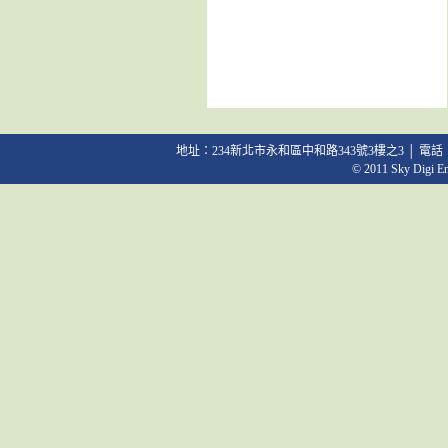
地址：234新北市永和區中和路343號3樓之3 │ 電話：02-2231
© 2011 Sky Digi Ent