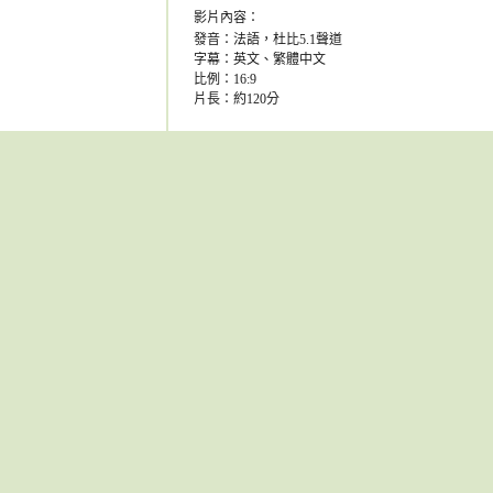
影片內容：
發音：法語，杜比5.1聲道
字幕：英文、繁體中文
比例：16:9
片長：約120分