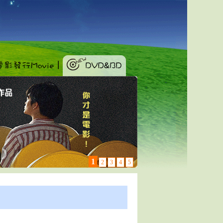
1
2
3
4
5