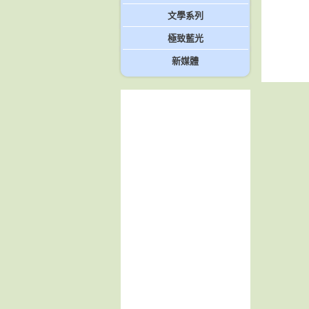
文學系列
極致藍光
新媒體