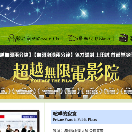
喧嘩的寂寞
Private Fears in Public Places
導演：
法國新浪潮大師 亞倫雷奈