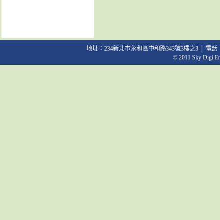
地址：234新北市永和區中和路343號3樓之3 │ 電話：02-2231
© 2011 Sky Digi Ent