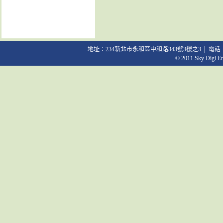
地址：234新北市永和區中和路343號3樓之3 │ 電話：02-2231
© 2011 Sky Digi Ent