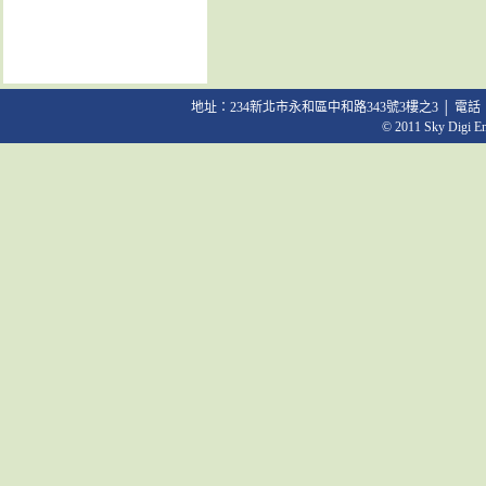
地址：234新北市永和區中和路343號3樓之3 │ 電話：02-2231
© 2011 Sky Digi Ent