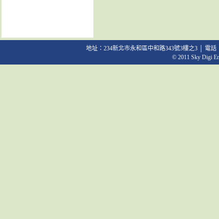
地址：234新北市永和區中和路343號3樓之3 │ 電話：02-2231
© 2011 Sky Digi Ent