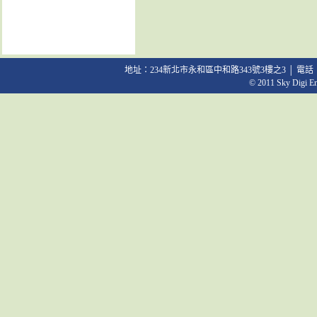
地址：234新北市永和區中和路343號3樓之3 │ 電話：02-2231
© 2011 Sky Digi Ent